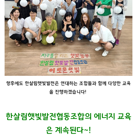
향후에도 한살림햇빛발전은 연대하는 조합들과 함께 다양한 교육
을 진행하겠습니다!
……
한살림햇빛발전협동조합의 에너지 교육
은 계속된다~!