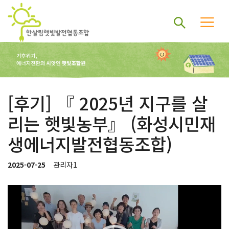
[후기] 『 2025년 지구를 살
리는 햇빛농부』 (화성시민재
생에너지발전협동조합)
2025-07-25
관리자1
비
디
오