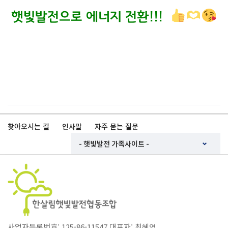
햇빛발전으로 에너지 전환!!!
.
…..
..
…..
..
찾아오시는 길
인사말
자주 묻는 질문
사업자등록번호: 125-86-11547 대표자: 최혜영