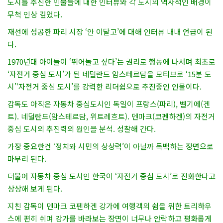
도시를 추진한 인물들에 대한 인터뷰와 각 도시의 역사적인 배경이
무척 인상 깊었다.
재선에 성공한 파리 시장 ‘안 이달고’에 대해 인터뷰 내내 언급이 된
다.
1970년대 아이들이 ‘뛰어놀고 싶다’는 권리로 행동에 나서며 최초로
‘자전거 중심 도시’가 된 네덜란드 암스테르담을 모티브로 ‘15분 도
시’‘자전거 중심 도시’를 강력한 리더쉽으로 추진중인 인물이다.
감독도 아직은 자동차 중심도시인 독일이 프랑스(파리), 벨기에(겐
트). 네덜란드(암스테르담, 위트레흐트). 덴마크(코펜하겐)의 자전거
중심 도시의 추진력의 원인을 분석. 성찰해 간다.
가장 중요한건 ‘정치와 시민의 상상력’이 아닐까 독백하는 장면으로
마무리 된다.
더불어 자동차 중심 도시인 한국이 ‘자전거 중심 도시’로 진화한다고
상상해 보게 된다.
지친 감독이 덴마크 코펜하겐 강가에 여행객의 쉼을 위한 트리하우
스에 편히 쉬며 강가를 바라보는 장면이 너무나 안락하고 평화롭게