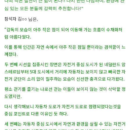
나의 작은 실천이 큰 힘이 된다!! 다시 한번 다짐하며, 환경에 관
심 있는 모든 분들께 강력히 추천합니다!”
참석자 김
○○ 님은,
“감독의 모습이 아주 작은 점이 되어 이동해 가는 흐름이 수채화처
럼 아름다웠다.
이를 통해 인간은 자연 속에서 아주 작은 점일 뿐이라는 겸허함이 느
껴졌다.
두 번째 시선을 집중시킨 장면은 자전거 중심 도시가 된 네덜란드 암
스테르담부터 5대 도시에서 거리에 자동차는 보이지 않고 빼곡한 자
전거 군단이 소리 없이 질주하는 모습이 신선한 충격으로 다가왔다.
평소 걷기를 즐기는 나로선 걷는 이들이 보이지 않는 것이 삭막할 정
도였지만.
다시 생각해보니 자동차 도로가 자전거 도로로 점령되었다는것을
중심 포인트로 다룬 이유인 듯 하다.
세 번째는 자동차 중심 도시에서 자연과 환경을 살릴 수 있는 자전거