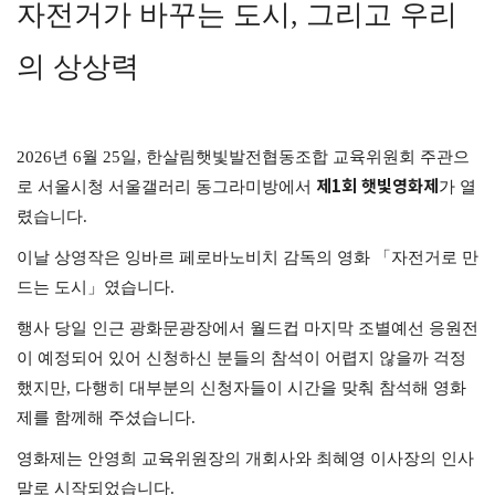
자전거가 바꾸는 도시, 그리고 우리
의 상상력
2026년 6월 25일, 한살림햇빛발전협동조합 교육위원회 주관으
제1회 햇빛영화제
로 서울시청 서울갤러리 동그라미방에서
가 열
렸습니다.
이날 상영작은 잉바르 페로바노비치 감독의 영화 「자전거로 만
드는 도시」였습니다.
행사 당일 인근 광화문광장에서 월드컵 마지막 조별예선 응원전
이 예정되어 있어 신청하신 분들의 참석이 어렵지 않을까 걱정
했지만, 다행히 대부분의 신청자들이 시간을 맞춰 참석해 영화
제를 함께해 주셨습니다.
영화제는 안영희 교육위원장의 개회사와 최혜영 이사장의 인사
말로 시작되었습니다.