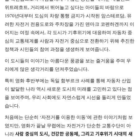
위트레흐트, 거리에서 뛰어놀고 싶다는 아이들의 바람으로
1970년대부터 도심의 차량 통행 금지가 시작된 암스테르담, 유
려한 자전거 전용도로와 주차장을 가진 덴마크 코펜하겐까지 이
어지는 여정 속에서, 각 도시가 기후위기에 대응하며 자동차 중
심의 교통체계를 사람과 자전거 중심으로 전환하기 위해 추진한
정책과 시민들의 참여 과정을 생생하게 보여줍니다.
이 도시들의 이야기는 아름다운 풍광을 보는 즐거움을 주며 우
리에게 많은 생각거리를 던져주었습니다.
특히 영화 후반부에는 독일 함부르크 사례를 통해 자동차 산업
이 발달한 나라 역시 새로운 도시의 미래를 고민하고 있다는 점
을 보여주며, 우리 사회에도 자연스럽게 시선을 돌리게 만들었
습니다.
처음에는 단순히 ‘자전거를 이용한 이동’에 관한 이야기처럼 보
였지만, 영화가 끝날 무렵에는 자전거가 단순한 교통수단이 아
사람 중심의 도시, 건강한 공동체, 그리고 기후위기 시대의 새
니라