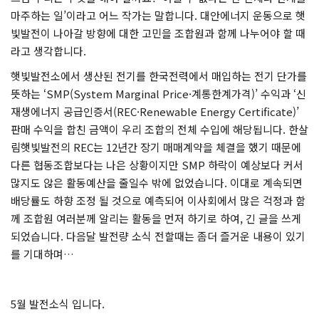
마주하는 일’이라고 어느 작가는 말합니다. 대안에너지 운동으로 햇
빛발전이 나아갈 방향에 대한 고민을 조합원과 함께 나누어야 할 때
라고 생각합니다.
햇빛발전소에서 생산된 전기를 한국전력에서 매입하는 전기 단가를
뜻하는 ‘SMP(System Marginal Price·계통한계가격)’ 수익과 ‘신
재생에너지 공급인증서(REC·Renewable Energy Certificate)’
판매 수익을 합친 금액이 우리 조합의 전체 수입에 해당됩니다. 한살
림햇빛발전의 REC는 12년간 장기 매매계약을 체결을 했기 때문에
다른 협동조합보다는 나은 상황이지만 SMP 하락이 예상보다 커서
많지도 않은 활동예산을 줄일수 밖에 없었습니다. 이대로 계속되면
배당률도 하향 조정 될 것으로 예측되어 이사회에서 많은 걱정과 함
께 조합원 여러분께 알리는 활동을 먼저 하기로 하여, 긴 글을 쓰게
되었습니다. 다음달 발전량 소식 전할때는 좀더 즐거운 내용이 있기
를 기대하며…
5월 발전소식 입니다.