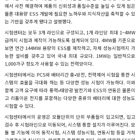
에서 사전 해결하여 제품의 신뢰성과 품질수준을 높일 수 있게 됨은
물론 대용량 ESS 개발에 필요한 노하우와 지식자산을 축적할 수 있
는 기반을 갖추게 됐다고 설명했다.
시험센터는 모두 3개 라인으로 구성되고, 1개 라인당 최대 1~4MW
급까지 시험과 제작이 가능하도록 설계되어 있다. 4MW를 기준으로
보면 연간 144MW 용량의 ESS를 제작하고, 자체 성능시험까지 가
능한 설비를 갖추고 있어 국내 최대 규모다. 1MW는 일반적으로
1,000가구 정도가 사용할 수 있는 전력양이다.
시험센터에서는 PCS와 배터리간 충•방전, 전력제어 시험을 통한 시
스템의 효율을 극대화 하는 등 다양한 성능 시험이 가능하다. 이와
함께 고객 요구에 따라 풍력•태양광 발전기와 ESS의 연동은 물론이
고 리튬이온 전지를 포함하는 다양한 종류의 배터리에 대한 성능도
시험할 수 있다.
시험센터에서의 운영은 모듈단위의 단위 부품들이 입고되면, 입고
검수 후 시험라인으로 이동되어, 시스템 통합 설치가 이루어진다. 모
듈 별 기능에 이어 동작시험, 시스템 성능시험, 연동시험 등을 거쳐