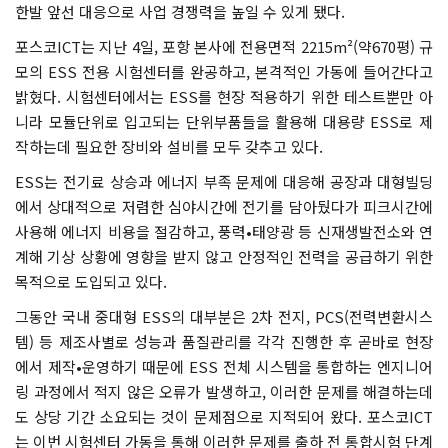
한발 앞선 대응으로 사업 경쟁력을 높일 수 있게 됐다.
포스코ICT는 지난 4일, 포항 본사에 전용면적 2215m²(약670평) 규
모의 ESS 전용 시험센터를 완공하고, 본격적인 가동에 들어간다고
밝혔다. 시험센터에서는 ESS를 현장 적용하기 위한 테스트뿐만 아
니라 모듈단위로 입고되는 단위부품들을 활용해 대용량 ESS로 제
작하는데 필요한 장비와 설비를 모두 갖추고 있다.
ESS는 전기료 상승과 에너지 부족 문제에 대응해 공장과 대형빌딩
에서 상대적으로 저렴한 심야시간에 전기를 담아뒀다가 피크시간에
사용해 에너지 비용을 절감하고, 풍력•태양광 등 신재생발전소와 연
계해 기상 상황에 영향을 받지 않고 안정적인 전력을 공급하기 위한
목적으로 도입되고 있다.
그동안 국내 중대형 ESS의 대부분은 2차 전지, PCS(전력변환시스
템) 등 제조사별로 성능과 품질관리를 각각 진행한 후 곧바로 현장
에서 제작•운영하기 때문에 ESS 전체 시스템을 통합하는 엔지니어
링 과정에서 적지 않은 오류가 발생하고, 이러한 문제를 해결하는데
도 상당 기간 소요되는 것이 문제점으로 지적되어 왔다. 포스코ICT
는 이번 시험센터 가동을 통해 이러한 문제를 출하 전 통합시험 단계