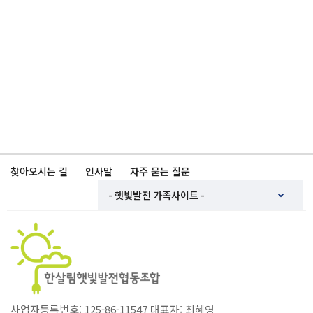
찾아오시는 길
인사말
자주 묻는 질문
사업자등록번호: 125-86-11547 대표자: 최혜영